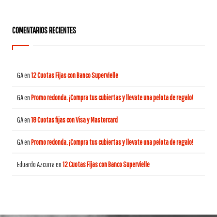
COMENTARIOS RECIENTES
GA
en
12 Cuotas Fijas con Banco Supervielle
GA
en
Promo redonda. ¡Compra tus cubiertas y llevate una pelota de regalo!
GA
en
18 Cuotas fijas con Visa y Mastercard
GA
en
Promo redonda. ¡Compra tus cubiertas y llevate una pelota de regalo!
Eduardo Azcurra
en
12 Cuotas Fijas con Banco Supervielle