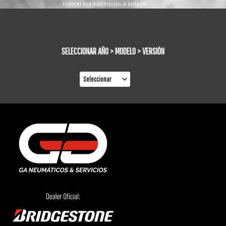
conocer esa información al instante.
SELECCIONAR AÑO > MODELO > VERSIÓN