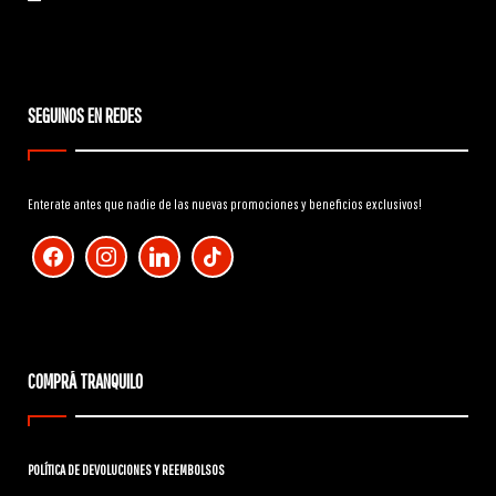
SEGUINOS EN REDES
Enterate antes que nadie de las nuevas promociones y beneficios exclusivos!
facebook
instagram
linkedin
tiktok
COMPRÁ TRANQUILO
POLÍTICA DE DEVOLUCIONES Y REEMBOLSOS