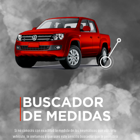
Si no conocés con exactitud la medida de los neumáticos que utiliza tu
vehículo, te invitamos a que uses este sencillo buscador que te permitirá