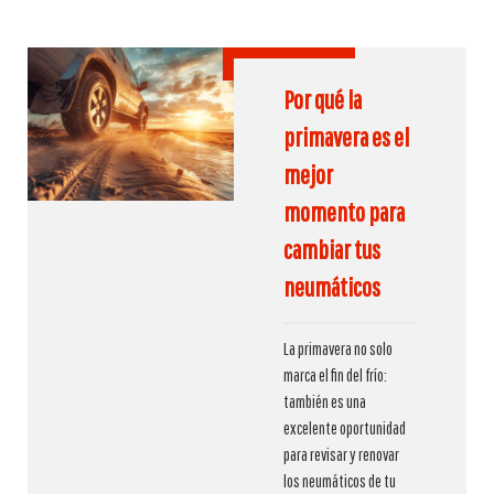
Por qué la
primavera es el
mejor
momento para
cambiar tus
neumáticos
La primavera no solo
marca el fin del frío:
también es una
excelente oportunidad
para revisar y renovar
los neumáticos de tu