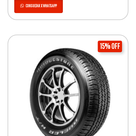
CONSULTAR X WHATSAPP
15% OFF