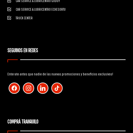
CAR SERVICE & LUBRICENTRO GODOY
CAR SERVICE & LUBRICENTRO ECHESORTU
TRUCK CENTER
SEGUINOS EN REDES
Enterate antes que nadie de las nuevas promociones y beneficios exclusivos!
facebook
instagram
linkedin
tiktok
COMPRÁ TRANQUILO