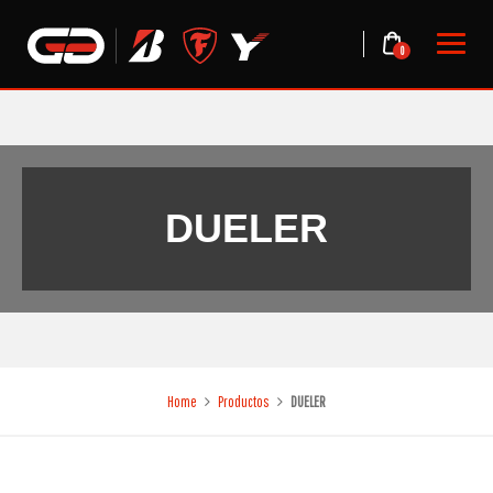
Skip
to
0
content
DUELER
Home
Productos
DUELER