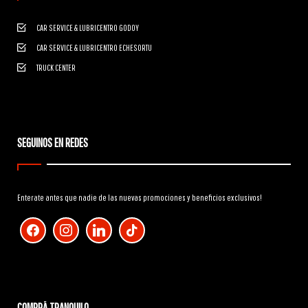
CAR SERVICE & LUBRICENTRO GODOY
CAR SERVICE & LUBRICENTRO ECHESORTU
TRUCK CENTER
SEGUINOS EN REDES
Enterate antes que nadie de las nuevas promociones y beneficios exclusivos!
facebook
instagram
linkedin
tiktok
COMPRÁ TRANQUILO