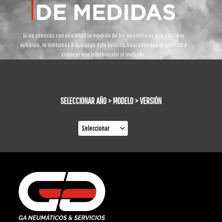
Si no conocés con exactitud la medida de los neumáticos que utiliza tu
vehículo, te invitamos a que uses este sencillo buscador que te permitirá
conocer esa información al instante.
SELECCIONAR AÑO > MODELO > VERSIÓN