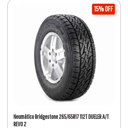
15% OFF
Neumático Bridgestone 265/65R17 112T DUELER A/T
REVO 2