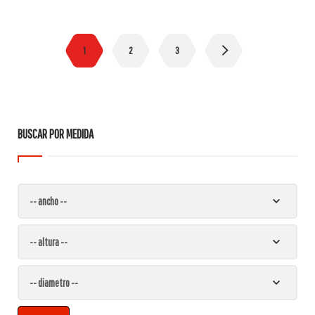
1
2
3
BUSCAR POR MEDIDA