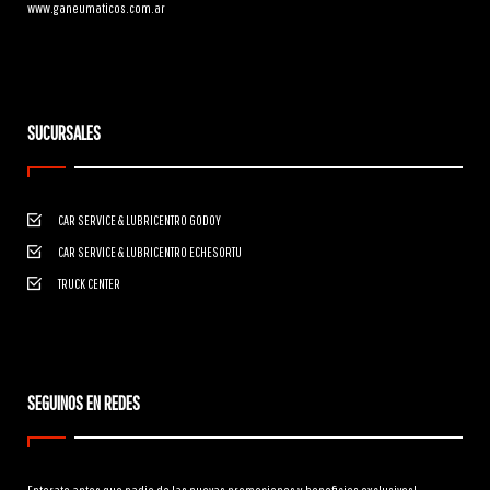
www.ganeumaticos.com.ar
SUCURSALES
CAR SERVICE & LUBRICENTRO GODOY
CAR SERVICE & LUBRICENTRO ECHESORTU
TRUCK CENTER
SEGUINOS EN REDES