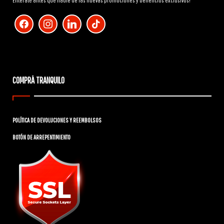
Enterate antes que nadie de las nuevas promociones y beneficios exclusivos!
facebook
instagram
linkedin
tiktok
COMPRÁ TRANQUILO
POLÍTICA DE DEVOLUCIONES Y REEMBOLSOS
BOTÓN DE ARREPENTIMIENTO