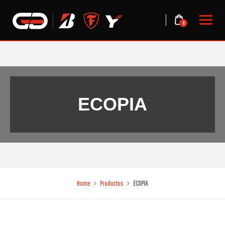
Skip
to
0
content
ECOPIA
Home
Productos
ECOPIA