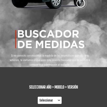
Si no conocés con exactitud la medida de los neumáticos que utiliza tu
vehículo, te invitamos a que uses este sencillo buscador que te permitirá
conocer esa información al instante.
SELECCIONAR AÑO > MODELO > VERSIÓN