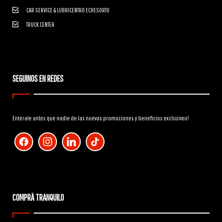
CAR SERVICE & LUBRICENTRO ECHESORTU
TRUCK CENTER
SEGUINOS EN REDES
Enterate antes que nadie de las nuevas promociones y beneficios exclusivos!
facebook
instagram
linkedin
tiktok
COMPRÁ TRANQUILO