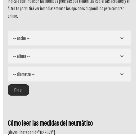
Indicá a continuación las medidas precisas que tienen tus cubiertas actuales y el
filtro te permitirá ver inmediatamente las opciones disponibles para comprar
online.
Filtrar
Cómo leer las medidas del neumático
[devvn_ihotspot id="1122671"]