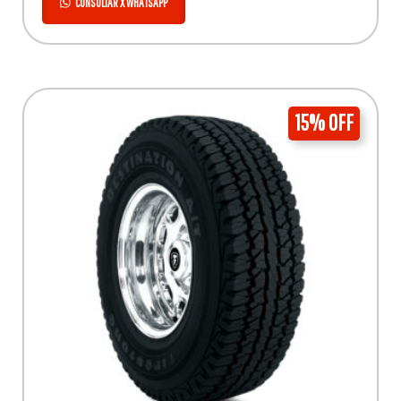
CONSULTAR X WHATSAPP
15% OFF