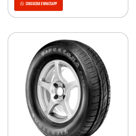
CONSULTAR X WHATSAPP