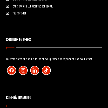
CAR SERVICE & LUBRICENTRO ECHESORTU
TRUCK CENTER
SEGUINOS EN REDES
Enterate antes que nadie de las nuevas promociones y beneficios exclusivos!
facebook
instagram
linkedin
tiktok
COMPRÁ TRANQUILO