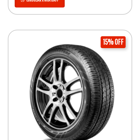
CONSULTAR X WHATSAPP
15% OFF