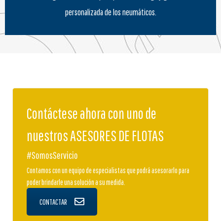
personalizada de los neumáticos.
Contáctese ahora con uno de
nuestros ASESORES DE FLOTAS
#SomosServicio
Contamos con un equipo de especialistas que podrá asesorarlo para
poder brindarle una solución a su medida.
CONTACTAR