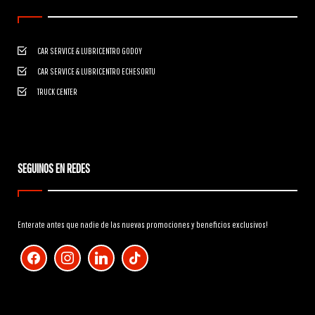
CAR SERVICE & LUBRICENTRO GODOY
CAR SERVICE & LUBRICENTRO ECHESORTU
TRUCK CENTER
SEGUINOS EN REDES
Enterate antes que nadie de las nuevas promociones y beneficios exclusivos!
facebook
instagram
linkedin
tiktok