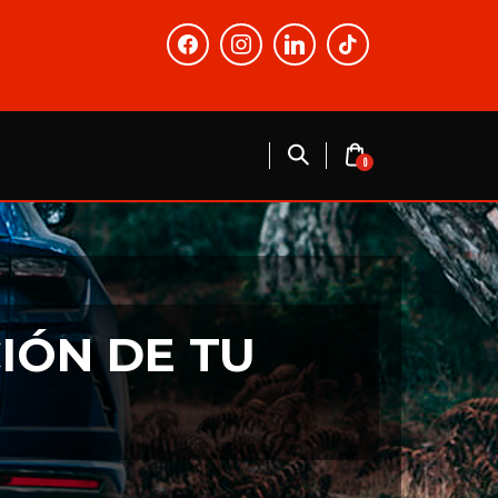
facebook
instagram
linkedin
tiktok
0
IÓN DE TU