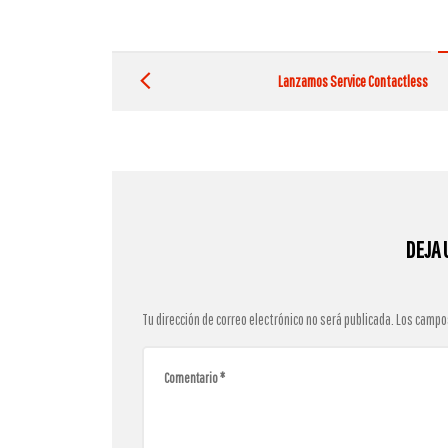
Post
navigation
Lanzamos Service Contactless
DEJA 
Tu dirección de correo electrónico no será publicada.
Los campo