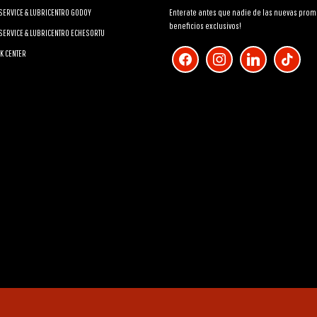
SERVICE & LUBRICENTRO GODOY
Enterate antes que nadie de las nuevas prom
beneficios exclusivos!
SERVICE & LUBRICENTRO ECHESORTU
facebook
instagram
linkedin
tiktok
K CENTER