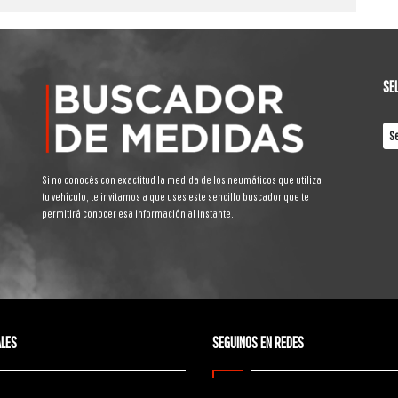
SE
Si no conocés con exactitud la medida de los neumáticos que utiliza
tu vehículo, te invitamos a que uses este sencillo buscador que te
permitirá conocer esa información al instante.
LES
SEGUINOS EN REDES