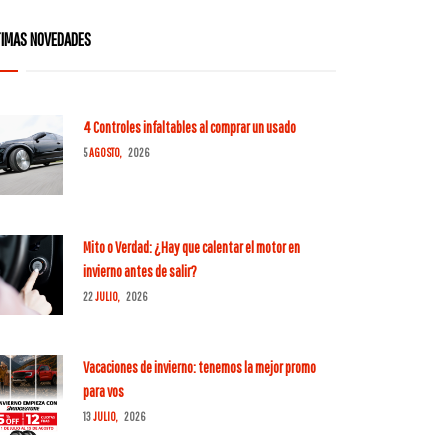
TIMAS NOVEDADES
4 Controles infaltables al comprar un usado
5
AGOSTO,
2026
Mito o Verdad: ¿Hay que calentar el motor en
invierno antes de salir?
22
JULIO,
2026
Vacaciones de invierno: tenemos la mejor promo
para vos
13
JULIO,
2026