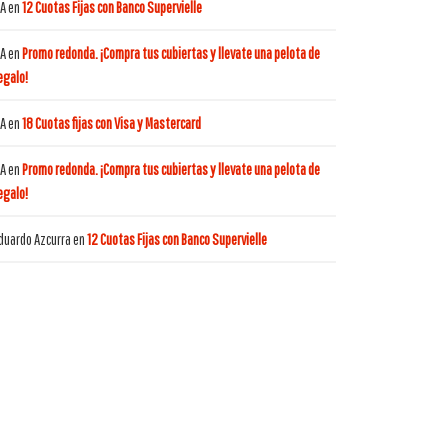
A
en
12 Cuotas Fijas con Banco Supervielle
A
en
Promo redonda. ¡Compra tus cubiertas y llevate una pelota de
egalo!
A
en
18 Cuotas fijas con Visa y Mastercard
A
en
Promo redonda. ¡Compra tus cubiertas y llevate una pelota de
egalo!
duardo Azcurra
en
12 Cuotas Fijas con Banco Supervielle