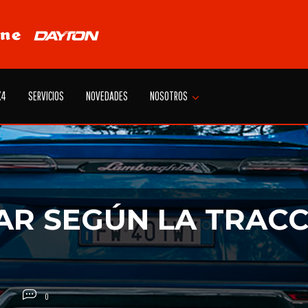
X4
SERVICIOS
NOVEDADES
NOSOTROS
R SEGÚN LA TRACC
N
0