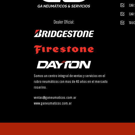
CAR 
CAR 
TRUC
Somos un centro integral de ventas y servicios en el
rubro neumáticos con mas de 40 años en el mercado
rosarino.
ventas@ganeumaticos.com.ar
www.ganeumaticos.com.ar