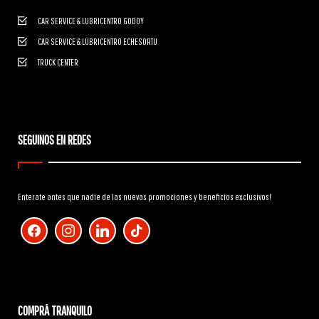
CAR SERVICE & LUBRICENTRO GODOY
CAR SERVICE & LUBRICENTRO ECHESORTU
TRUCK CENTER
SEGUINOS EN REDES
Enterate antes que nadie de las nuevas promociones y beneficios exclusivos!
facebook
instagram
linkedin
tiktok
COMPRÁ TRANQUILO