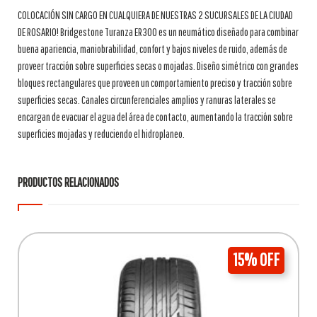
COLOCACIÓN SIN CARGO EN CUALQUIERA DE NUESTRAS 2 SUCURSALES DE LA CIUDAD
DE ROSARIO! Bridgestone Turanza ER300 es un neumático diseñado para combinar
buena apariencia, maniobrabilidad, confort y bajos niveles de ruido, además de
proveer tracción sobre superficies secas o mojadas. Diseño simétrico con grandes
bloques rectangulares que proveen un comportamiento preciso y tracción sobre
superficies secas. Canales circunferenciales amplios y ranuras laterales se
encargan de evacuar el agua del área de contacto, aumentando la tracción sobre
superficies mojadas y reduciendo el hidroplaneo.
PRODUCTOS RELACIONADOS
15% OFF