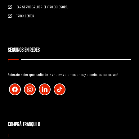
CAR SERVICE & LUBRICENTRO ECHESORTU
TRUCK CENTER
SEGUINOS EN REDES
Enterate antes que nadie de las nuevas promociones y beneficios exclusivos!
facebook
instagram
linkedin
tiktok
COMPRÁ TRANQUILO