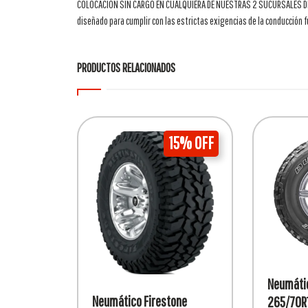
COLOCACIÓN SIN CARGO EN CUALQUIERA DE NUESTRAS 2 SUCURSALES DE L
diseñado para cumplir con las estrictas exigencias de la conducción f
PRODUCTOS RELACIONADOS
15% OFF
Neumátic
Neumático Firestone
265/70R1