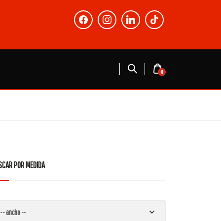
facebook
instagram
linkedin
tiktok
0
SCAR POR MEDIDA