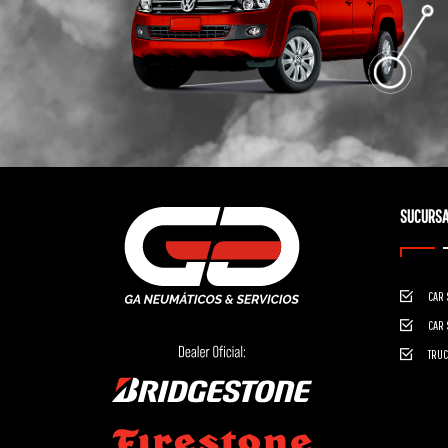
SUCURSA
CAR 
CAR 
TRUC