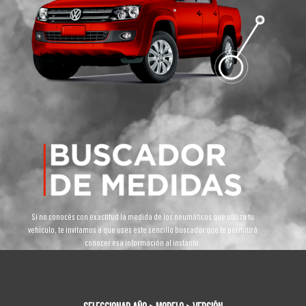
Si no conocés con exactitud la medida de los neumáticos que utiliza tu
vehículo, te invitamos a que uses este sencillo buscador que te permitirá
conocer esa información al instante.