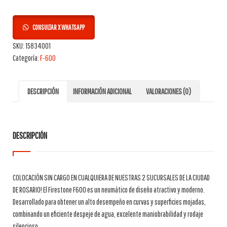
CONSULTAR X WHATSAPP
SKU:
15834001
Categoría:
F-600
DESCRIPCIÓN
INFORMACIÓN ADICIONAL
VALORACIONES (0)
DESCRIPCIÓN
COLOCACIÓN SIN CARGO EN CUALQUIERA DE NUESTRAS 2 SUCURSALES DE LA CIUDAD
DE ROSARIO! El Firestone F600 es un neumático de diseño atractivo y moderno.
Desarrollado para obtener un alto desempeño en curvas y superficies mojadas,
combinando un eficiente despeje de agua, excelente maniobrabilidad y rodaje
silencioso.