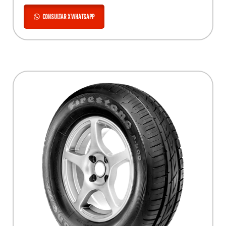
CONSULTAR X WHATSAPP