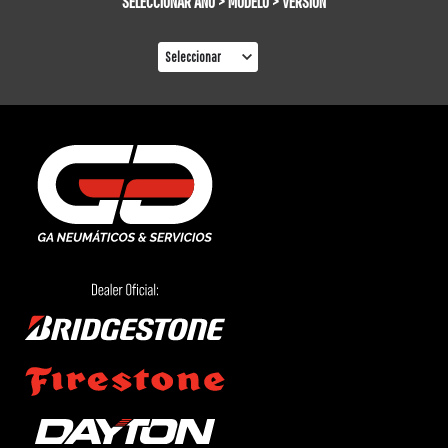
SELECCIONAR AÑO > MODELO > VERSIÓN