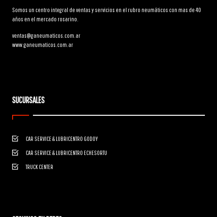
Somos un centro integral de ventas y servicios en el rubro neumáticos con mas de 40
años en el mercado rosarino.
ventas@ganeumaticos.com.ar
www.ganeumaticos.com.ar
SUCURSALES
CAR SERVICE & LUBRICENTRO GODOY
CAR SERVICE & LUBRICENTRO ECHESORTU
TRUCK CENTER