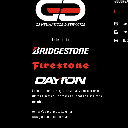
SUCURSA
CAR 
CAR 
TRUC
Somos un centro integral de ventas y servicios en el
rubro neumáticos con mas de 40 años en el mercado
rosarino.
ventas@ganeumaticos.com.ar
www.ganeumaticos.com.ar