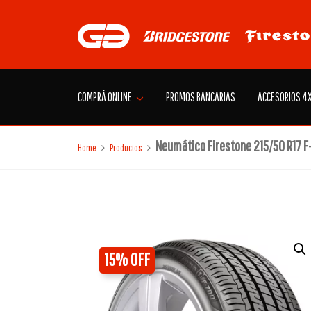
Skip
to
content
COMPRÁ ONLINE
PROMOS BANCARIAS
ACCESORIOS 4
Neumático Firestone 215/50 R17 F
Home
Productos
15% OFF