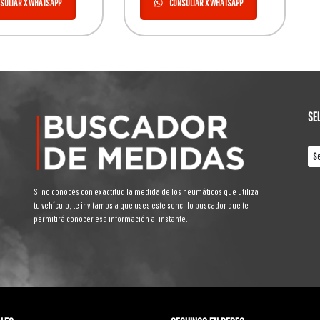
SULTAR X WHATSAPP
CONSULTAR X WHATSAPP
SE
Si no conocés con exactitud la medida de los neumáticos que utiliza
tu vehículo, te invitamos a que uses este sencillo buscador que te
permitirá conocer esa información al instante.