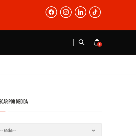
facebook
instagram
linkedin
tiktok
0
SCAR POR MEDIDA