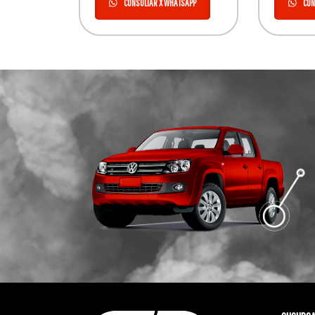
CONSULTAR X WHATSAPP
CON