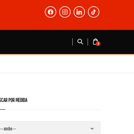
facebook
instagram
linkedin
tiktok
0
SCAR POR MEDIDA