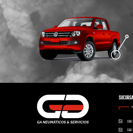
SUCURSA
CAR 
CAR 