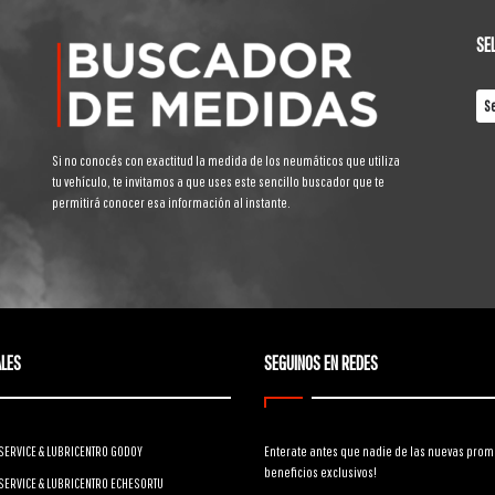
SE
Si no conocés con exactitud la medida de los neumáticos que utiliza
tu vehículo, te invitamos a que uses este sencillo buscador que te
permitirá conocer esa información al instante.
LES
SEGUINOS EN REDES
SERVICE & LUBRICENTRO GODOY
Enterate antes que nadie de las nuevas prom
beneficios exclusivos!
SERVICE & LUBRICENTRO ECHESORTU