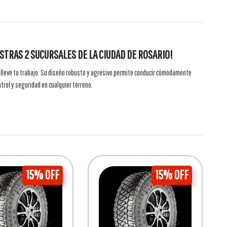
STRAS 2 SUCURSALES DE LA CIUDAD DE ROSARIO!
 lleve tu trabajo. Su diseño robusto y agresivo permite conducir cómodamente
ntrol y seguridad en cualquier terreno.
15% OFF
15% OFF