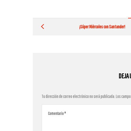
Post
navigation
¡Súper Miércoles con Santander!
DEJA 
Tu dirección de correo electrónico no será publicada.
Los campo