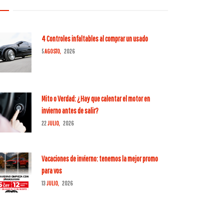
4 Controles infaltables al comprar un usado
5
AGOSTO,
2026
Mito o Verdad: ¿Hay que calentar el motor en
invierno antes de salir?
22
JULIO,
2026
Vacaciones de invierno: tenemos la mejor promo
para vos
13
JULIO,
2026