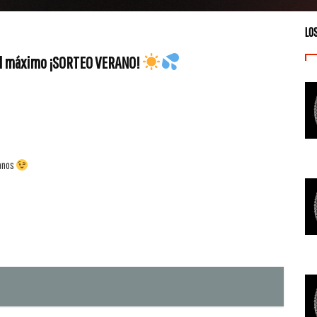
LO
 al máximo ¡SORTEO VERANO!
tanos