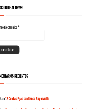
SCRIBITE AL NEWS!
reo Electrónico
*
MENTARIOS RECIENTES
A
en
12 Cuotas Fijas con Banco Supervielle