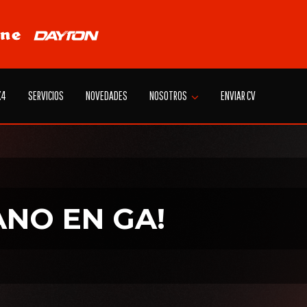
X4
SERVICIOS
NOVEDADES
NOSOTROS
ENVIAR CV
ANO EN GA!