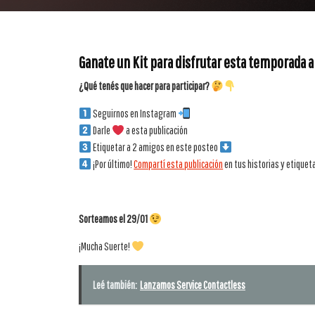
Ganate un Kit para disfrutar esta temporada
¿Qué tenés que hacer para participar?
Seguirnos en Instagram
Darle
a esta publicación
Etiquetar a 2 amigos en este posteo
¡Por último!
Compartí esta publicación
en tus historias y etique
Sorteamos el 29/01
¡Mucha Suerte!
Leé también:
Lanzamos Service Contactless