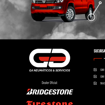
SUCURSA
CAR 
CAR 
TRUC