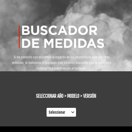
Si no conocés con exactitud la medida de los neumáticos que utiliza tu
vehículo, te invitamos a que uses este sencillo buscador que te permitirá
conocer esa información al instante.
SELECCIONAR AÑO > MODELO > VERSIÓN