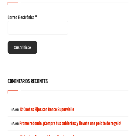
Correo Electrónico
*
COMENTARIOS RECIENTES
GA
en
12 Cuotas Fijas con Banco Supervielle
GA
en
Promo redonda. ¡Compra tus cubiertas y llevate una pelota de regalo!