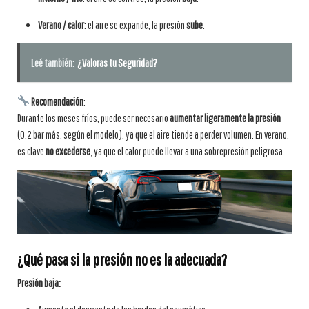
Verano / calor
: el aire se expande, la presión
sube
.
Leé también:
¿Valoras tu Seguridad?
Recomendación
:
Durante los meses fríos, puede ser necesario
aumentar ligeramente la presión
(0.2 bar más, según el modelo), ya que el aire tiende a perder volumen. En verano,
es clave
no excederse
, ya que el calor puede llevar a una sobrepresión peligrosa.
¿Qué pasa si la presión no es la adecuada?
Presión baja: