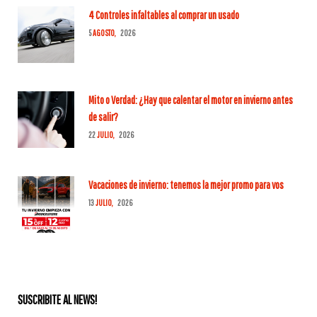
4 Controles infaltables al comprar un usado
5
AGOSTO,
2026
Mito o Verdad: ¿Hay que calentar el motor en invierno antes
de salir?
22
JULIO,
2026
Vacaciones de invierno: tenemos la mejor promo para vos
13
JULIO,
2026
SUSCRIBITE AL NEWS!