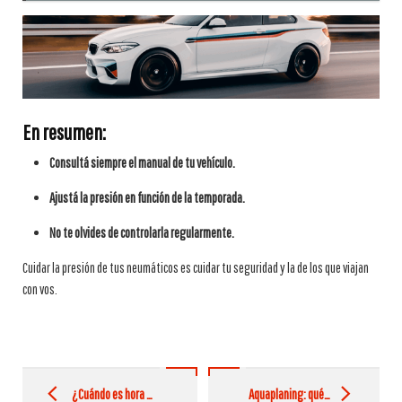
En resumen:
Consultá siempre el manual de tu vehículo.
Ajustá la presión en función de la temporada.
No te olvides de controlarla regularmente.
Cuidar la presión de tus neumáticos es cuidar tu seguridad y la de los que viajan
con vos.
Post
navigation
¿Cuándo es hora de rotar tus neumáticos?
Aquaplaning: qué es y cómo evitarlo