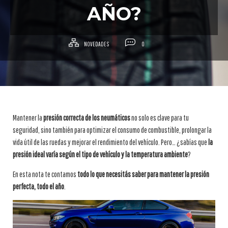
AÑO?
NOVEDADES
0
Mantener la
presión correcta de los neumáticos
no solo es clave para tu
seguridad, sino también para optimizar el consumo de combustible, prolongar la
vida útil de las ruedas y mejorar el rendimiento del vehículo. Pero… ¿sabías que
la
presión ideal varía según el tipo de vehículo y la temperatura ambiente
?
En esta nota te contamos
todo lo que necesitás saber para mantener la presión
perfecta, todo el año
.