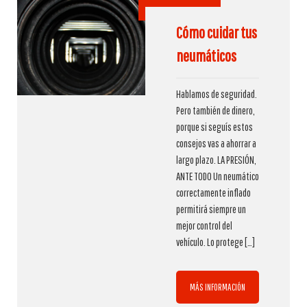
Cómo cuidar tus
neumáticos
Hablamos de seguridad.
Pero también de dinero,
porque si seguís estos
consejos vas a ahorrar a
largo plazo. LA PRESIÓN,
ANTE TODO Un neumático
correctamente inflado
permitirá siempre un
mejor control del
vehículo. Lo protege
[…]
MÁS INFORMACIÓN