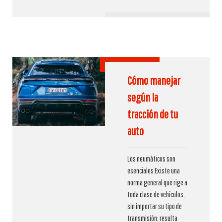
Cómo manejar
según la
tracción de tu
auto
Los neumáticos son
esenciales Existe una
norma general que rige a
toda clase de vehículos,
sin importar su tipo de
transmisión: resulta