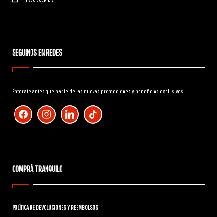
SEGUINOS EN REDES
Enterate antes que nadie de las nuevas promociones y beneficios exclusivos!
facebook
instagram
linkedin
tiktok
COMPRÁ TRANQUILO
POLÍTICA DE DEVOLUCIONES Y REEMBOLSOS