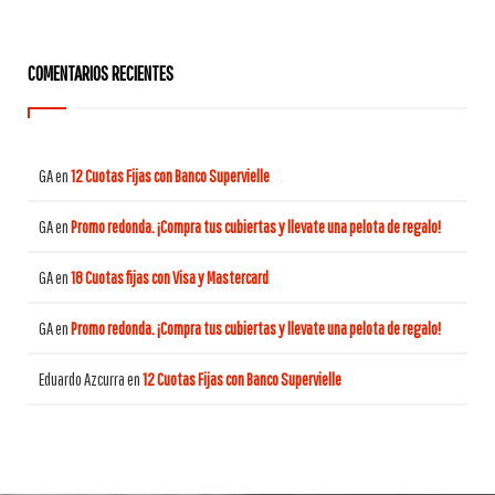
COMENTARIOS RECIENTES
GA
en
12 Cuotas Fijas con Banco Supervielle
GA
en
Promo redonda. ¡Compra tus cubiertas y llevate una pelota de regalo!
GA
en
18 Cuotas fijas con Visa y Mastercard
GA
en
Promo redonda. ¡Compra tus cubiertas y llevate una pelota de regalo!
Eduardo Azcurra
en
12 Cuotas Fijas con Banco Supervielle