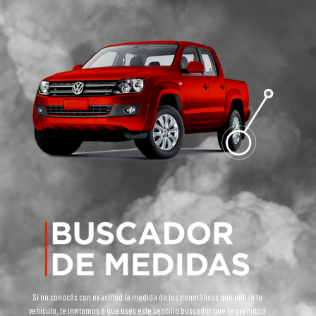
Si no conocés con exactitud la medida de los neumáticos que utiliza tu
vehículo, te invitamos a que uses este sencillo buscador que te permitirá