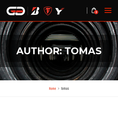
Skip
to
0
content
AUTHOR: TOMAS
Home
tomas