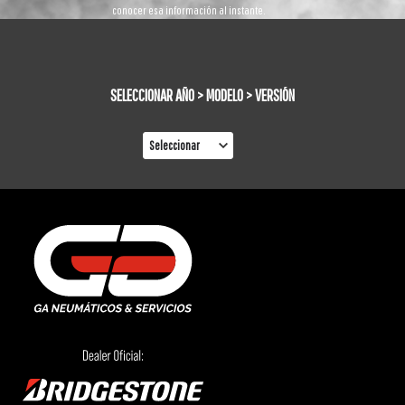
conocer esa información al instante.
SELECCIONAR AÑO > MODELO > VERSIÓN