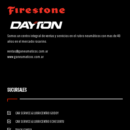
Somos un centro integral de ventas y servicios en el rubro neumáticos con mas de 40
años en el mercado rosarino.
ventas@ganeumaticos.com.ar
www.ganeumaticos.com.ar
SUCURSALES
CAR SERVICE & LUBRICENTRO GODOY
CAR SERVICE & LUBRICENTRO ECHESORTU
TRUCK CENTER