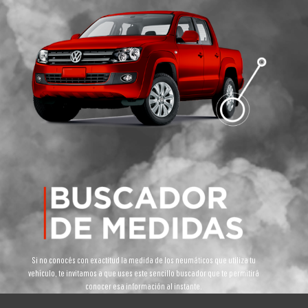
Si no conocés con exactitud la medida de los neumáticos que utiliza tu
vehículo, te invitamos a que uses este sencillo buscador que te permitirá
conocer esa información al instante.