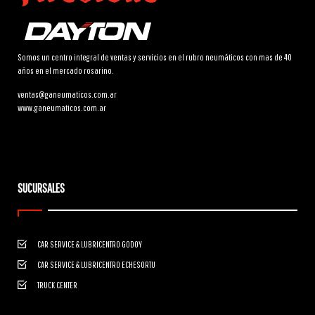
Somos un centro integral de ventas y servicios en el rubro neumáticos con mas de 40
años en el mercado rosarino.
ventas@ganeumaticos.com.ar
www.ganeumaticos.com.ar
SUCURSALES
CAR SERVICE & LUBRICENTRO GODOY
CAR SERVICE & LUBRICENTRO ECHESORTU
TRUCK CENTER