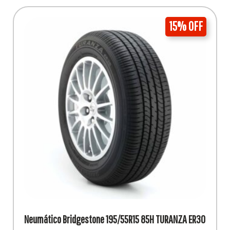
15% OFF
Neumático Bridgestone 195/55R15 85H TURANZA ER30