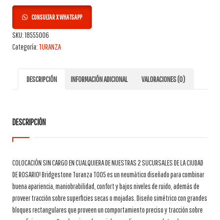
CONSULTAR X WHATSAPP
SKU:
18555006
Categoría:
TURANZA
DESCRIPCIÓN
INFORMACIÓN ADICIONAL
VALORACIONES (0)
DESCRIPCIÓN
COLOCACIÓN SIN CARGO EN CUALQUIERA DE NUESTRAS 2 SUCURSALES DE LA CIUDAD
DE ROSARIO! Bridgestone Turanza T005 es un neumático diseñado para combinar
buena apariencia, maniobrabilidad, confort y bajos niveles de ruido, además de
proveer tracción sobre superficies secas o mojadas. Diseño simétrico con grandes
bloques rectangulares que proveen un comportamiento preciso y tracción sobre