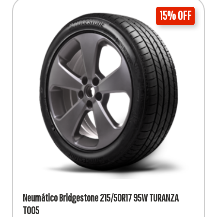
15% OFF
Neumático Bridgestone 215/50R17 95W TURANZA
T005