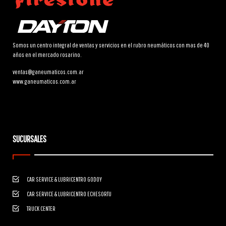
Somos un centro integral de ventas y servicios en el rubro neumáticos con mas de 40
años en el mercado rosarino.
ventas@ganeumaticos.com.ar
www.ganeumaticos.com.ar
SUCURSALES
CAR SERVICE & LUBRICENTRO GODOY
CAR SERVICE & LUBRICENTRO ECHESORTU
TRUCK CENTER