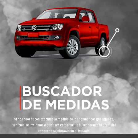
Si no conocés con exactitud la medida de los neumáticos que utiliza tu
vehículo, te invitamos a que uses este sencillo buscador que te permitirá
conocer esa información al instante.