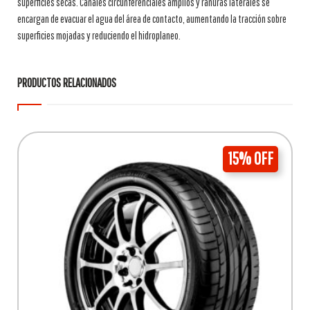
superficies secas. Canales circunferenciales amplios y ranuras laterales se
encargan de evacuar el agua del área de contacto, aumentando la tracción sobre
superficies mojadas y reduciendo el hidroplaneo.
PRODUCTOS RELACIONADOS
15% OFF