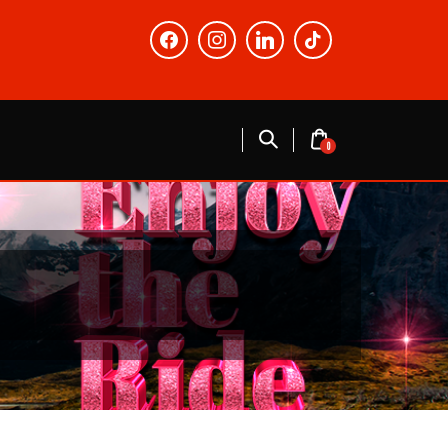
facebook
instagram
linkedin
tiktok
0