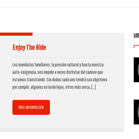
LO
Enjoy The Ride
Los mandatos familiares, la presión cultural y hasta nuestra
auto-exigencia, nos impide a veces disfrutar del camino que
estamos transitando. Sin dudas cada uno tendrá sus objetivos
por cumplir, algunos estarán lejos, otros más cerca,
[…]
MÁS INFORMACIÓN