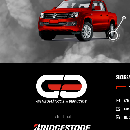
SUCURSA
CAR 
CAR 
TRUC