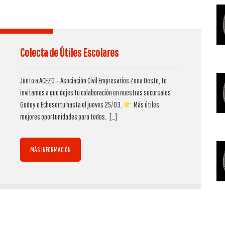
Colecta de Útiles Escolares
Junto a ACEZO – Asociación Civil Empresarios Zona Oeste, te
invitamos a que dejes tu colaboración en nuestras sucursales
Godoy o Echesortu hasta el jueves 25/03.
Más útiles,
mejores oportunidades para todos.
[…]
MÁS INFORMACIÓN