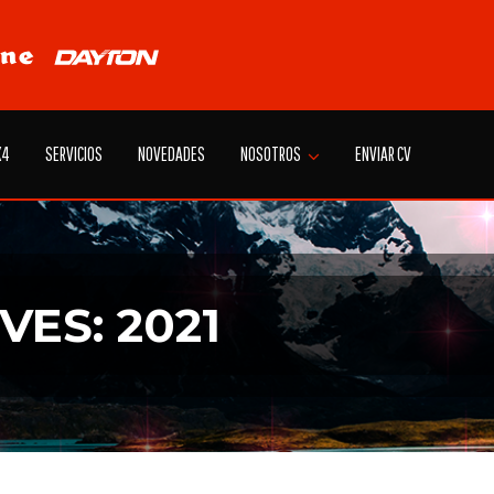
X4
SERVICIOS
NOVEDADES
NOSOTROS
ENVIAR CV
VES: 2021