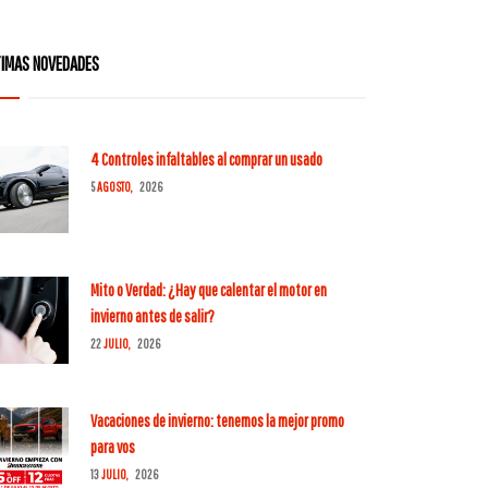
TIMAS NOVEDADES
4 Controles infaltables al comprar un usado
5
AGOSTO,
2026
Mito o Verdad: ¿Hay que calentar el motor en
invierno antes de salir?
22
JULIO,
2026
Vacaciones de invierno: tenemos la mejor promo
para vos
13
JULIO,
2026