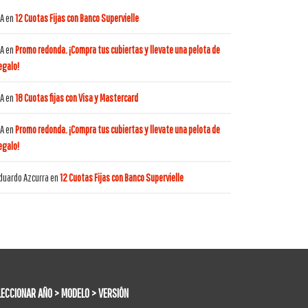
A
en
12 Cuotas Fijas con Banco Supervielle
A
en
Promo redonda. ¡Compra tus cubiertas y llevate una pelota de
egalo!
A
en
18 Cuotas fijas con Visa y Mastercard
A
en
Promo redonda. ¡Compra tus cubiertas y llevate una pelota de
egalo!
duardo Azcurra
en
12 Cuotas Fijas con Banco Supervielle
LECCIONAR AÑO > MODELO > VERSIÓN