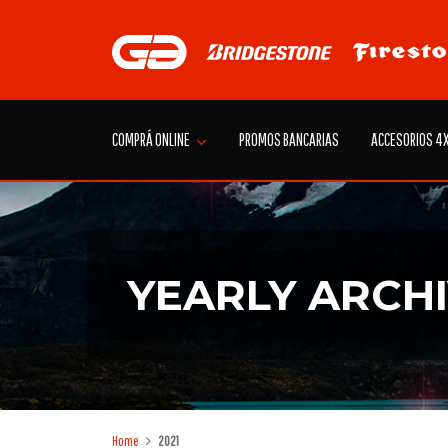
Skip
to
content
COMPRÁ ONLINE
PROMOS BANCARIAS
ACCESORIOS 4
YEARLY ARCHI
Home
2021