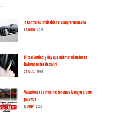
4 Controles infaltables al comprar un usado
5
AGOSTO,
2026
Mito o Verdad: ¿Hay que calentar el motor en
invierno antes de salir?
22
JULIO,
2026
Vacaciones de invierno: tenemos la mejor promo
para vos
13
JULIO,
2026