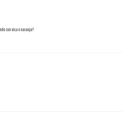
do con visa o naranja?