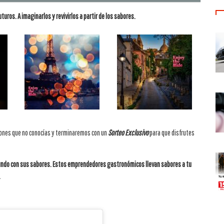
uturos. A imaginarlos y revivirlos a partir de los sabores.
cones que no conocías y terminaremos con un
Sorteo Exclusivo
para que disfrutes
undo con sus sabores. Estos emprendedores gastronómicos llevan sabores a tu
.