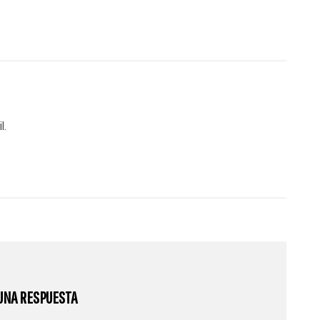
l.
UNA RESPUESTA