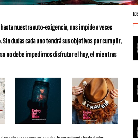
LO
y hasta nuestra auto-exigencia, nos impide a veces
 Sin dudas cada uno tendrá sus objetivos por cumplir,
eso no debe impedirnos disfrutar el hoy, el mientras