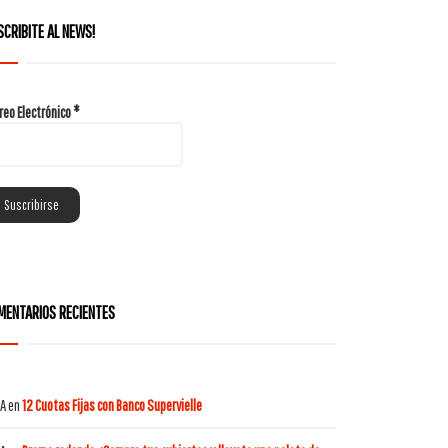
SCRIBITE AL NEWS!
reo Electrónico
*
MENTARIOS RECIENTES
A
en
12 Cuotas Fijas con Banco Supervielle