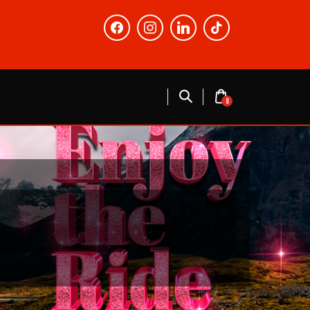
facebook
instagram
linkedin
tiktok
0