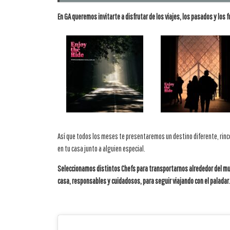
En GA queremos invitarte a disfrutar de los viajes, los pasados y los f
Así que todos los meses te presentaremos un destino diferente, rin
en tu casa junto a alguien especial.
Seleccionamos distintos Chefs para transportarnos alrededor del m
casa, responsables y cuidadosos, para seguir viajando con el paladar