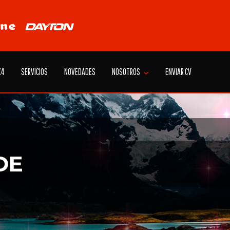
X4
SERVICIOS
NOVEDADES
NOSOTROS
ENVIAR CV
DE