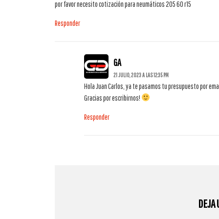
por favor necesito cotización para neumáticos 205 60 r15
Responder
GA
21 JULIO, 2023 A LAS 12:35 PM
Hola Juan Carlos, ya te pasamos tu presupuesto por emai
Gracias por escribirnos!
Responder
DEJA 