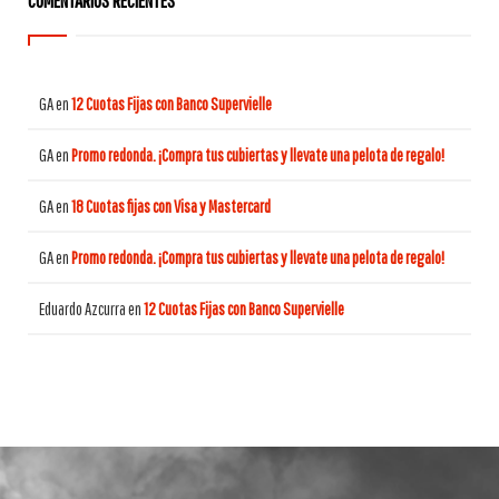
COMENTARIOS RECIENTES
GA
en
12 Cuotas Fijas con Banco Supervielle
GA
en
Promo redonda. ¡Compra tus cubiertas y llevate una pelota de regalo!
GA
en
18 Cuotas fijas con Visa y Mastercard
GA
en
Promo redonda. ¡Compra tus cubiertas y llevate una pelota de regalo!
Eduardo Azcurra
en
12 Cuotas Fijas con Banco Supervielle