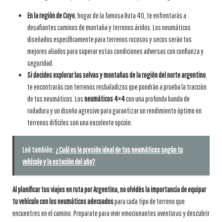
En la región de Cuyo
, hogar de la famosa Ruta 40, te enfrentarás a
desafiantes caminos de montaña y terrenos áridos. Los neumáticos
diseñados específicamente para terrenos rocosos y secos serán tus
mejores aliados para superar estas condiciones adversas con confianza y
seguridad.
Si decides explorar las selvas y montañas de la región del norte argentino
,
te encontrarás con terrenos resbaladizos que pondrán a prueba la tracción
de tus neumáticos. Los
neumáticos 4×4
con una profunda banda de
rodadura y un diseño agresivo para garantizar un rendimiento óptimo en
terrenos difíciles son una excelente opción.
Leé también:
¿Cuál es la presión ideal de tus neumáticos según tu
vehículo y la estación del año?
Al planificar tus viajes en ruta por Argentina, no olvidés la importancia de equipar
tu vehículo con los neumáticos adecuados
para cada tipo de terreno que
encuentres en el camino. Preparate para vivir emocionantes aventuras y descubrir