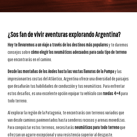
¿Sos fan de vivir aventuras explorando Argentina?
Hoy te llevaremos a un viaje a través de los destinos más populares
y te daremos
consejos sobre
cómo elegir los neumáticos adecuados para cada tipo de terreno
que encontrarás en el camino.
Desde las montañas de los Andes hasta las vastas llanuras de la Pampa
y las
impresionantes costas del Atlántico, Argentina ofrece una diversidad de paisajes
que desafiarán tus habilidades de conducción y tus neumáticos. Para enfrentar
estos desafíos, es una excelente opción equipar tu vehículo con
ruedas 4×4
para
todo terreno.
Al explorar la región de la Patagonia, te encontrarás con terrenos variados que
van desde caminos pavimentados hasta senderos rocosos y arenas movedizas.
Para conquistar estos terrenos, necesitarás
neumáticos para todo terreno
que
ofrezcan un agarre excepcional y una resistencia superior al desgaste.