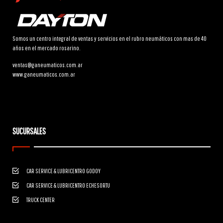
Somos un centro integral de ventas y servicios en el rubro neumáticos con mas de 40
años en el mercado rosarino.
ventas@ganeumaticos.com.ar
www.ganeumaticos.com.ar
SUCURSALES
CAR SERVICE & LUBRICENTRO GODOY
CAR SERVICE & LUBRICENTRO ECHESORTU
TRUCK CENTER