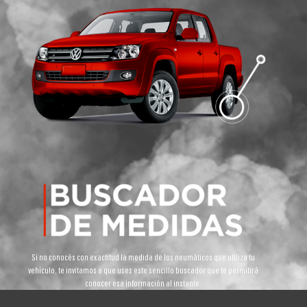
Si no conocés con exactitud la medida de los neumáticos que utiliza tu
vehículo, te invitamos a que uses este sencillo buscador que te permitirá
conocer esa información al instante.