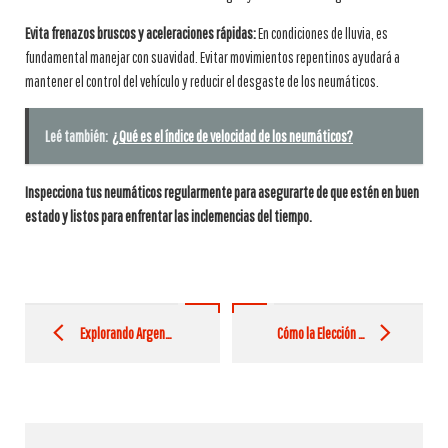
Evita frenazos bruscos y aceleraciones rápidas:
En condiciones de lluvia, es
fundamental manejar con suavidad. Evitar movimientos repentinos ayudará a
mantener el control del vehículo y reducir el desgaste de los neumáticos.
Leé también:
¿Qué es el índice de velocidad de los neumáticos?
Inspecciona tus neumáticos regularmente para asegurarte de que estén en buen
estado y listos para enfrentar las inclemencias del tiempo.
Post
navigation
Explorando Argentina: viajes en Ruta y neumáticos 4×4
Cómo la Elección de Neumáticos Afecta TU Conducción