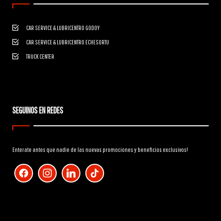
CAR SERVICE & LUBRICENTRO GODOY
CAR SERVICE & LUBRICENTRO ECHESORTU
TRUCK CENTER
SEGUINOS EN REDES
Enterate antes que nadie de las nuevas promociones y beneficios exclusivos!
facebook
instagram
linkedin
tiktok