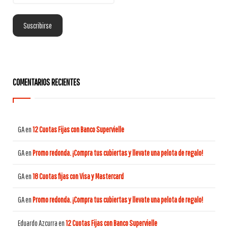
COMENTARIOS RECIENTES
GA
en
12 Cuotas Fijas con Banco Supervielle
GA
en
Promo redonda. ¡Compra tus cubiertas y llevate una pelota de regalo!
GA
en
18 Cuotas fijas con Visa y Mastercard
GA
en
Promo redonda. ¡Compra tus cubiertas y llevate una pelota de regalo!
Eduardo Azcurra
en
12 Cuotas Fijas con Banco Supervielle