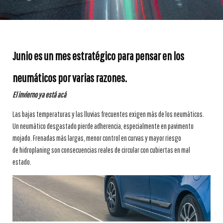
Junio es un mes estratégico para pensar en los
neumáticos por varias razones.
El invierno ya está acá
Las bajas temperaturas y las lluvias frecuentes exigen más de los neumáticos.
Un neumático desgastado pierde adherencia, especialmente en pavimento
mojado. Frenadas más largas, menor control en curvas y mayor riesgo
de hidroplaning son consecuencias reales de circular con cubiertas en mal
estado.