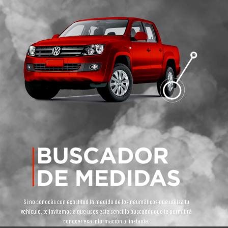
Si no conocés con exactitud la medida de los neumáticos que utiliza tu
vehículo, te invitamos a que uses este sencillo buscador que te permitirá
conocer esa información al instante.