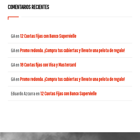
COMENTARIOS RECIENTES
GA
en
12 Cuotas Fijas con Banco Supervielle
GA
en
Promo redonda. ¡Compra tus cubiertas y llevate una pelota de regalo!
GA
en
18 Cuotas fijas con Visa y Mastercard
GA
en
Promo redonda. ¡Compra tus cubiertas y llevate una pelota de regalo!
Eduardo Azcurra
en
12 Cuotas Fijas con Banco Supervielle