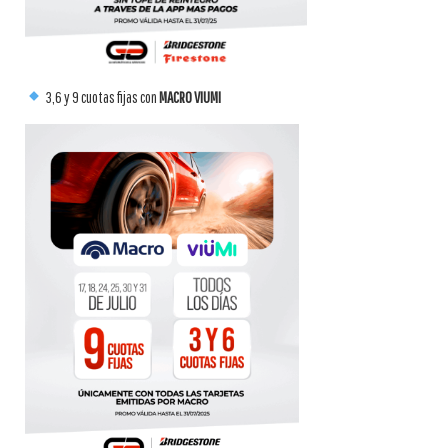
3,6 y 9 cuotas fijas con
MACRO VIUMI