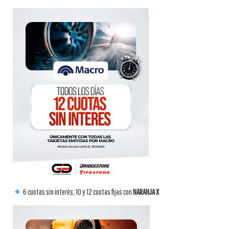
6 cuotas sin interés, 10 y 12 cuotas fijas con
NARANJA X