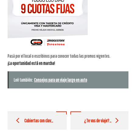
Pasá por el local o escribinos para conocer todas las promos vigentes.
¡La oportunidad está en marcha!
Leé también:
Consejos para un viaje largo en auto
Post
navigation
Cubiertas con clavos en neumáticos
¿Te vas de viaje? Revisá esto antes de arrancar