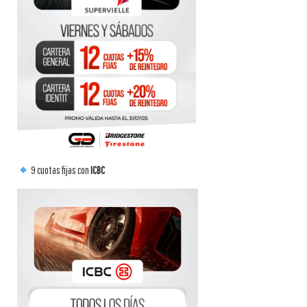
9 cuotas fijas con
ICBC