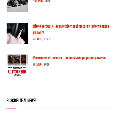
5
AGOSTO,
2026
Mito o Verdad: ¿Hay que calentar el motor en invierno antes
de salir?
22
JULIO,
2026
Vacaciones de invierno: tenemos la mejor promo para vos
13
JULIO,
2026
SUSCRIBITE AL NEWS!