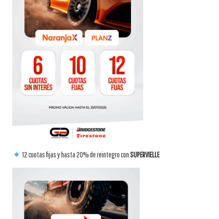
12 cuotas fijas y hasta 20% de reintegro con
SUPERVIELLE