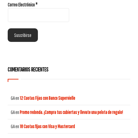
Correo Electrónico
*
COMENTARIOS RECIENTES
GA
en
12 Cuotas Fijas con Banco Supervielle
GA
en
Promo redonda. ¡Compra tus cubiertas y llevate una pelota de regalo!
GA
en
18 Cuotas fijas con Visa y Mastercard