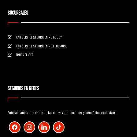
SUCURSALES
CAR SERVICE & LUBRICENTRO GODOY
CAR SERVICE & LUBRICENTRO ECHESORTU
TRUCK CENTER
SEGUINOS EN REDES
Enterate antes que nadie de las nuevas promociones y beneficios exclusivos!
facebook
instagram
linkedin
tiktok