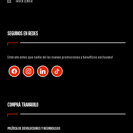
TRUCK CENTER
SEGUINOS EN REDES
Enterate antes que nadie de las nuevas promociones y beneficios exclusivos!
facebook
instagram
linkedin
tiktok
COMPRÁ TRANQUILO
POLÍTICA DE DEVOLUCIONES Y REEMBOLSOS