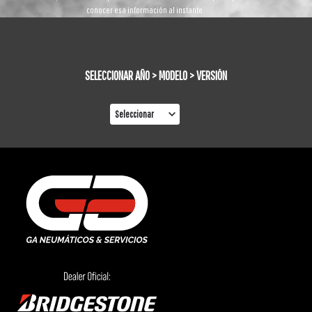
conocer esa información al instante.
SELECCIONAR AÑO > MODELO > VERSIÓN