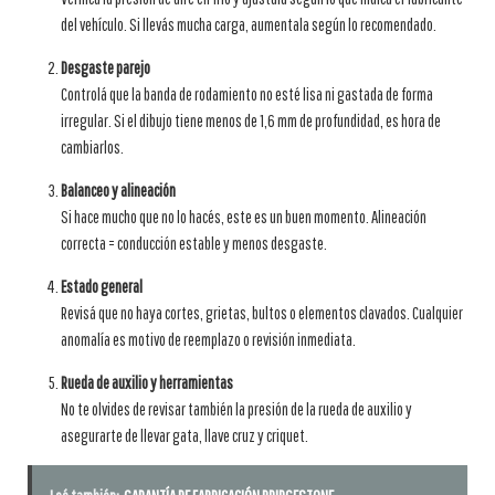
del vehículo. Si llevás mucha carga, aumentala según lo recomendado.
Desgaste parejo
Controlá que la banda de rodamiento no esté lisa ni gastada de forma
irregular. Si el dibujo tiene menos de 1,6 mm de profundidad, es hora de
cambiarlos.
Balanceo y alineación
Si hace mucho que no lo hacés, este es un buen momento. Alineación
correcta = conducción estable y menos desgaste.
Estado general
Revisá que no haya cortes, grietas, bultos o elementos clavados. Cualquier
anomalía es motivo de reemplazo o revisión inmediata.
Rueda de auxilio y herramientas
No te olvides de revisar también la presión de la rueda de auxilio y
asegurarte de llevar gata, llave cruz y criquet.