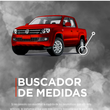
Si no conocés con exactitud la medida de los neumáticos que utiliza tu
vehículo, te invitamos a que uses este sencillo buscador que te permitirá