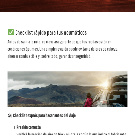
Checklist rápido para tus neumáticos
Antes de salir a la ruta, es clave asegurarte de que tus ruedas estén en
condiciones óptimas. Una simple revisión puede evitarte dolores de cabeza,
ahorrar combustible y, sobre todo, garantizar seguridad.
🛠
Checklist exprés para hacer antes del viaje
:
Presión correcta
Verificá la presión de aire en frío y ajustala según lo que indica el fabricante