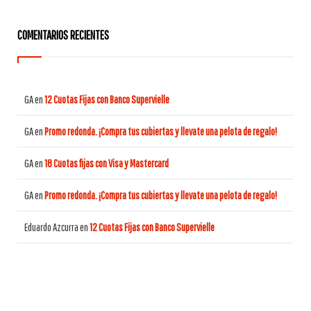
COMENTARIOS RECIENTES
GA
en
12 Cuotas Fijas con Banco Supervielle
GA
en
Promo redonda. ¡Compra tus cubiertas y llevate una pelota de regalo!
GA
en
18 Cuotas fijas con Visa y Mastercard
GA
en
Promo redonda. ¡Compra tus cubiertas y llevate una pelota de regalo!
Eduardo Azcurra
en
12 Cuotas Fijas con Banco Supervielle